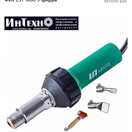
Фен LST 1600 S цифра
285000 руб.