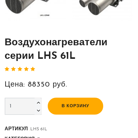
Воздухонагреватели
серии LHS 61L
Цена: 88350 руб.
В КОРЗИНУ
АРТИКУЛ
.
LHS 61L